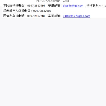
0997-7777929 邮编：843000