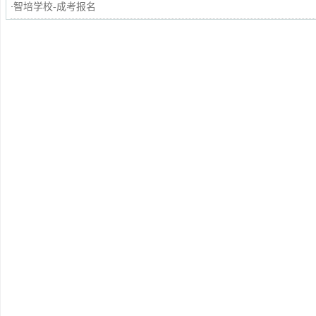
智培学校-成考报名
·