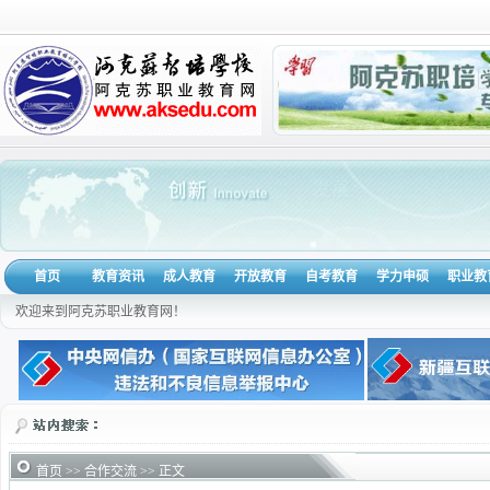
首页
教育资讯
成人教育
开放教育
自考教育
学力申硕
职业教
欢迎来到阿克苏职业教育网！
首页
>>
合作交流
>> 正文