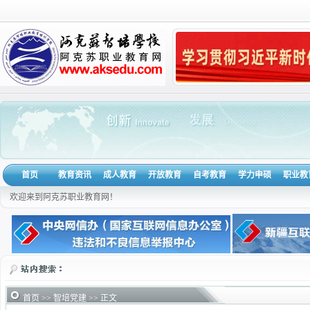
首页
教育资讯
成人教育
开放教育
自考教育
学力申硕
职业教
欢迎来到阿克苏职业教育网！
首页
>>
智培党建
>> 正文