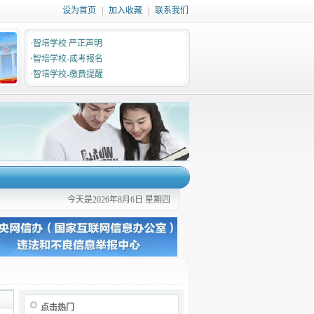
设为首页
|
加入收藏
|
联系我们
·
智培学校 严正声明
·
智培学校-成考报名
·
智培学校-缴费提醒
今天是2026年8月6日 星期四
点击热门