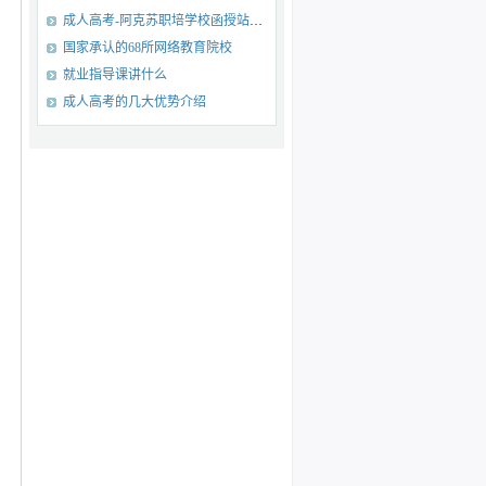
成人高考-阿克苏职培学校函授站（点）招生专业目录
国家承认的68所网络教育院校
就业指导课讲什么
成人高考的几大优势介绍