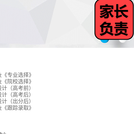
及《专业选择》
及《院校选择》
设计（高考前）
设计（高考后）
设计（出分后）
及《跟踪录取》